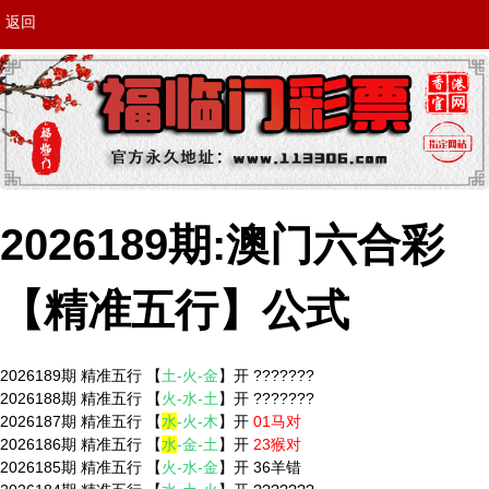
返回
2026189期:澳门六合彩
【精准五行】公式
2026189期 精准五行 【
土-火-金
】开 ???????
2026188期 精准五行 【
火-水-土
】开 ???????
2026187期 精准五行 【
水
-火-木
】开
01马对
2026186期 精准五行 【
水
-金-土
】开
23猴对
2026185期 精准五行 【
火-水-金
】开 36羊
错