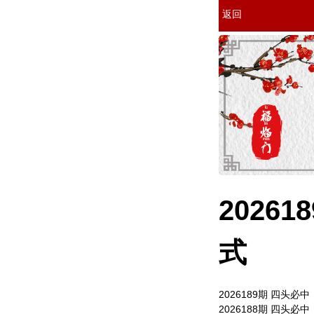
返回
2026
式
2026189期 四头必中
2026188期 四头必中