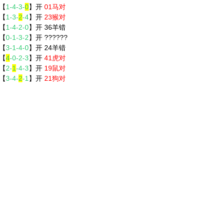
 【
1-4-3-
0
】开
01马对
 【
1-3-
2
-4
】开
23猴对
 【
1-4-2-0
】开
36羊错
 【
0-1-3-2
】开 ??????
 【
3-1-4-0
】开
24羊错
 【
4
-0-2-3
】开
41虎对
 【
2-
1
-4-3
】开
19鼠对
 【
3-4-
2
-1
】开
21狗对
Copyright © 澳门六合彩 Reserved